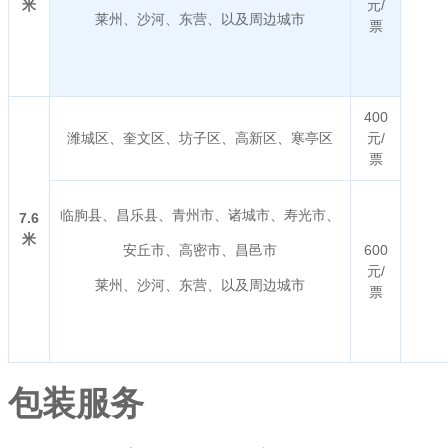
米
元/
莱州、沙河、东营、以及周边城市
票
400
潍城区、奎文区、坊子区、高新区、寒亭区
元/
票
临朐县、昌乐县、青州市、诸城市、寿光市、
7.6
米
安丘市、高密市、昌邑市
600
元/
莱州、沙河、东营、以及周边城市
票
包装服务