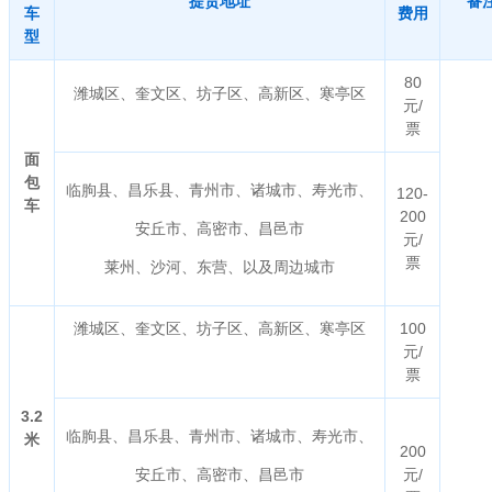
提货地址
备
车
费用
型
80
潍城区、奎文区、坊子区、高新区、寒亭区
元/
票
面
包
临朐县、昌乐县、青州市、诸城市、寿光市、
120-
车
200
安丘市、高密市、昌邑市
元/
票
莱州、沙河、东营、以及周边城市
潍城区、奎文区、坊子区、高新区、寒亭区
100
元/
票
3.2
临朐县、昌乐县、青州市、诸城市、寿光市、
米
200
安丘市、高密市、昌邑市
元/